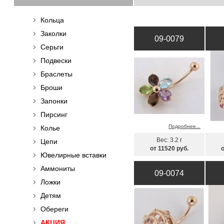
Кольца
Заколки
09-0079
Серьги
Подвески
Браслеты
Броши
Запонки
Пирсинг
Подробнее...
Колье
Вес: 3.2 г
Цепи
от 11520 руб.
Ювелирные вставки
Аммониты
09-0074
Ложки
Детям
Обереги
АКЦИЯ