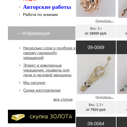
Авторские работы
Работа по эскизам
Подробнее...
Вес: 5 г
Информация
от 18000 руб.
09-0069
Несколько слов о подборе к
своему гардеробу
украшений
Этикет и ювелирные
украшения: правила для
леди и деловой женщины
Мы сегодня
Сроки изготовления
Подробнее...
все статьи
Вес: 2.2 г
от 7920 руб.
09-0064