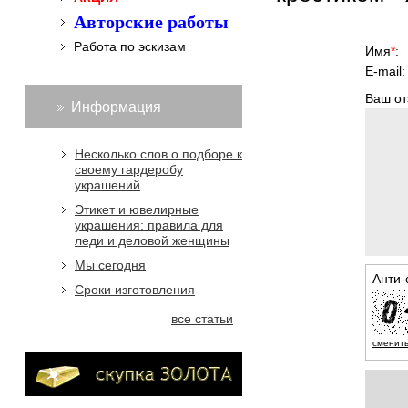
Авторские работы
Работа по эскизам
Имя
*
:
E-mail:
Ваш от
Информация
Несколько слов о подборе к
своему гардеробу
украшений
Этикет и ювелирные
украшения: правила для
леди и деловой женщины
Мы сегодня
Анти
Сроки изготовления
все статьи
сменить