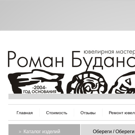
Главная
Стоимость
Отзывы
Ремонт ювел
Каталог изделий
Обереги / Оберег