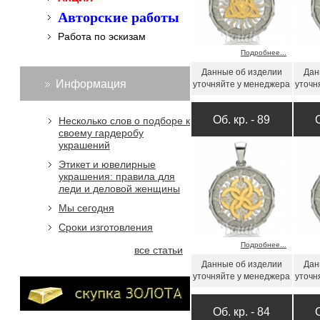
Авторские работы
Работа по эскизам
Подробнее...
Данные об изделии
Дан
Информация
уточняйте у менеджера
уточн
Об. кр. - 89
Несколько слов о подборе к
своему гардеробу
украшений
Этикет и ювелирные
украшения: правила для
леди и деловой женщины
Мы сегодня
Сроки изготовления
Подробнее...
все статьи
Данные об изделии
Дан
уточняйте у менеджера
уточн
Об. кр. - 84